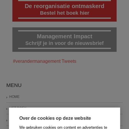
De reorganisatie ontmaskerd
Bestel het boek hier
Management Impact
Schrijf je in voor de nieuwsbrief
#verandermanagement Tweets
MENU
HOME
HET BOEK
Over de cookies op deze website
DE AUTEUR
We gebruiken cookies om content en advertenties te