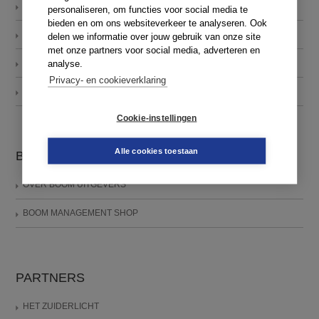
ANDEREN OVER…
personaliseren, om functies voor social media te
bieden en om ons websiteverkeer te analyseren. Ook
BLOG
delen we informatie over jouw gebruik van onze site
met onze partners voor social media, adverteren en
MEER VERANDERMANAGEMENT
analyse.
Privacy- en cookieverklaring
CONTACT
Cookie-instellingen
Alle cookies toestaan
BOOM
OVER BOOM UITGEVERS
BOOM MANAGEMENT SHOP
PARTNERS
HET ZUIDERLICHT